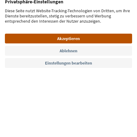
Jetzt anmelden
Sprache: Deutsch
Südtirol Guide App