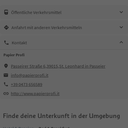
Öffentliche Verkehrsmittel
Anfahrt mit anderen Verkehrsmitteln
Kontakt
Papier Profi
Passeirer Straße 6,39015,St. Leonhard in Passeier
info@papierprofi.it
+39 0473 656589
http://www.papierprofi.it
Finde deine Unterkunft in der Umgebung