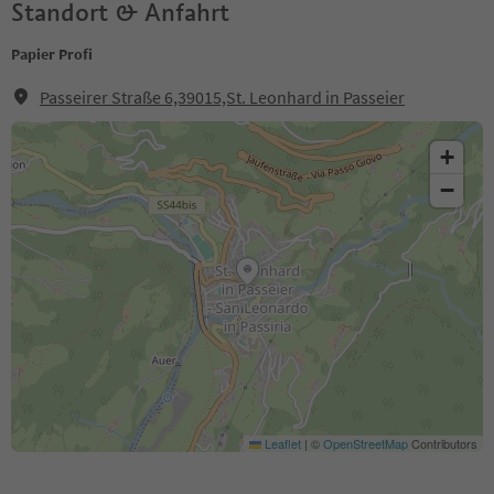
Standort & Anfahrt
Papier Profi
Passeirer Straße 6,39015,St. Leonhard in Passeier
+
−
Leaflet
|
©
OpenStreetMap
Contributors