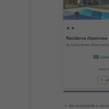
Residence Alpenrose
St. Andrä, Brixen, Brixen un
Südtir
Nacht / 
Je
Alle Unterkünfte in der 