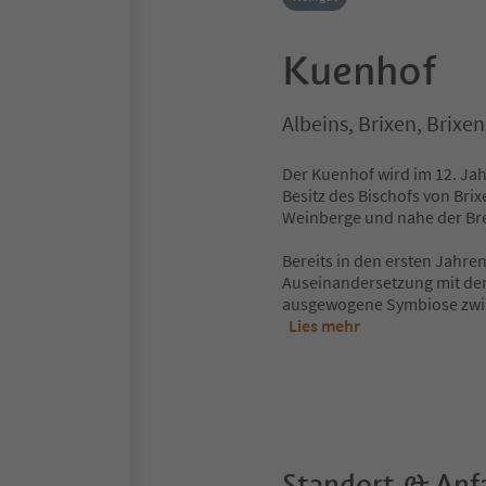
Kuenhof
Albeins, Brixen, Brix
Der Kuenhof wird im 12. Ja
Besitz des Bischofs von Brixe
Weinberge und nahe der Br
Bereits in den ersten Jahre
Auseinandersetzung mit dem
ausgewogene Symbiose zwis
Lies mehr
Standort & Anf