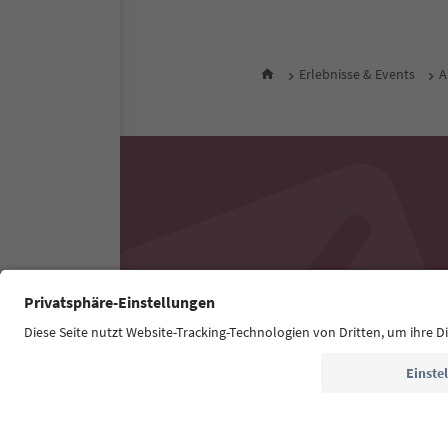
Erlebnisse & Events
A