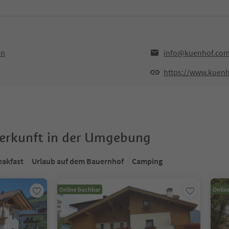
en
info@kuenhof.co
https://www.kuen
terkunft in der Umgebung
eakfast
Urlaub auf dem Bauernhof
Camping
Online buchbar
Onlin