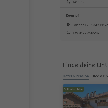
Kontakt
Kuenhof
Lahner 12,39042,Brix
+39 0472 850546
Finde deine Un
Hotel & Pension
Bed & Br
Online buchbar