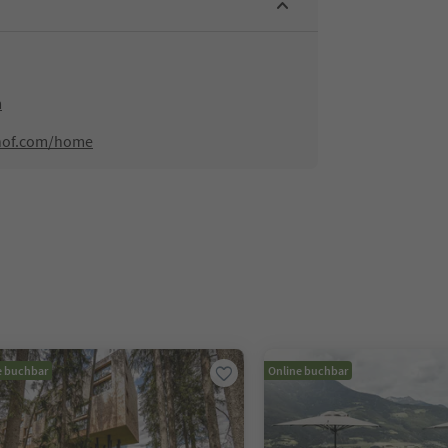
m
hof.com/home
e buchbar
Online buchbar