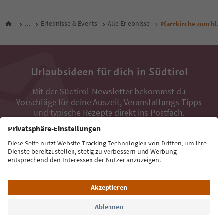
...
Erlebnisse & Events
Alle Erlebnisse
Pfarrkirche zum hl
Urlaubsideen für dich in Südtirol
Mit der Südtirol-Newsletter bekommst du
Vorschläge für deine Auszeit, Veranstaltungs-Tipps
und typische Rezepte direkt ins Postfach.
E-Mail Adresse
Jetzt anmelden