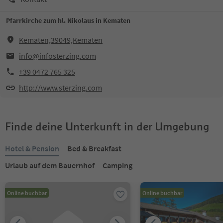
Pfarrkirche zum hl. Nikolaus in Kematen
Kematen,39049,Kematen
info@infosterzing.com
+39 0472 765 325
http://www.sterzing.com
Finde deine Unterkunft in der Umgebung
Hotel & Pension
Bed & Breakfast
Urlaub auf dem Bauernhof
Camping
Online buchbar
Online buchbar