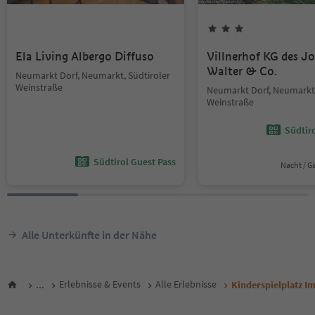
Ela Living Albergo Diffuso
Villnerhof KG des J
Walter & Co.
Neumarkt Dorf, Neumarkt, Südtiroler
Weinstraße
Neumarkt Dorf, Neumarkt,
Weinstraße
Südtir
Südtirol Guest Pass
Nacht / G
Alle Unterkünfte in der Nähe
...
Erlebnisse & Events
Alle Erlebnisse
Kinderspielplatz Im