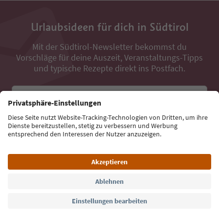
Urlaubsideen für dich in Südtirol
Mit der Südtirol-Newsletter bekommst du
Vorschläge für deine Auszeit, Veranstaltungs-Tipps
und typische Rezepte direkt ins Postfach.
E-Mail Adresse
Jetzt anmelden