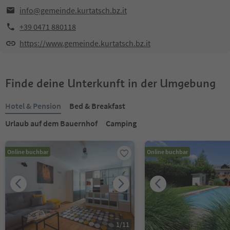
info@gemeinde.kurtatsch.bz.it
+39 0471 880118
https://www.gemeinde.kurtatsch.bz.it
Finde deine Unterkunft in der Umgebung
Hotel & Pension
Bed & Breakfast
Urlaub auf dem Bauernhof
Camping
Online buchbar
Online buchbar
1
/
11