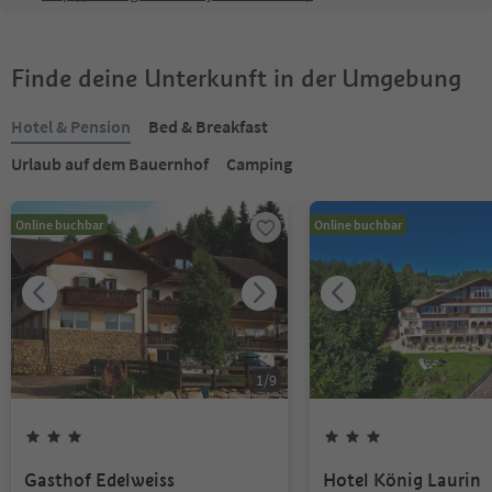
Finde deine Unterkunft in der Umgebung
Hotel & Pension
Bed & Breakfast
Urlaub auf dem Bauernhof
Camping
Online buchbar
Online buchbar
1
/
9
Gasthof Edelweiss
Hotel König Laurin