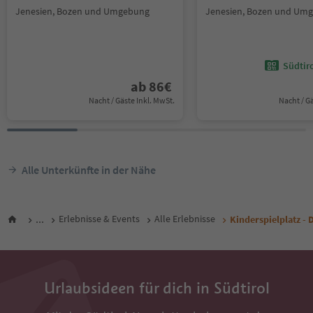
Jenesien, Bozen und Umgebung
Jenesien, Bozen und Um
Südtir
ab
86
€
Nacht / Gäste Inkl. MwSt.
Nacht / G
Alle Unterkünfte in der Nähe
...
Erlebnisse & Events
Alle Erlebnisse
Kinderspielplatz -
Urlaubsideen für dich in Südtirol