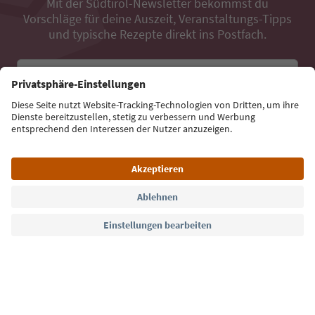
Mit der Südtirol-Newsletter bekommst du
Vorschläge für deine Auszeit, Veranstaltungs-Tipps
und typische Rezepte direkt ins Postfach.
E-Mail Adresse
Jetzt anmelden
Sprache: Deutsch