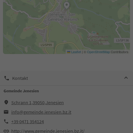
Leaflet
|
©
OpenStreetMap
Contributors
Kontakt
Gemeinde Jenesien
Schrann 1,39050,Jenesien
info@gemeinde.jenesien.bz.it
+39 0471 354124
http://www.gemeinde.jenesien.bz.it/