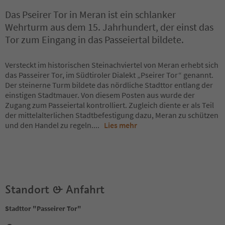
Das Pseirer Tor in Meran ist ein schlanker
Wehrturm aus dem 15. Jahrhundert, der einst das
Tor zum Eingang in das Passeiertal bildete.
Versteckt im historischen Steinachviertel von Meran erhebt sich
das Passeirer Tor, im Südtiroler Dialekt „Pseirer Tor“ genannt.
Der steinerne Turm bildete das nördliche Stadttor entlang der
einstigen Stadtmauer. Von diesem Posten aus wurde der
Zugang zum Passeiertal kontrolliert. Zugleich diente er als Teil
der mittelalterlichen Stadtbefestigung dazu, Meran zu schützen
und den Handel zu regeln.
...
Lies mehr
Standort & Anfahrt
Stadttor "Passeirer Tor"