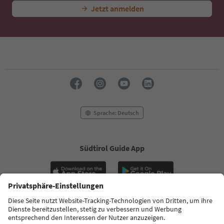
Jetzt anmelden
Sprache: Deutsch
Südtirol Guide App
FAQ
Kontakt
Presse
MICE
Datenschutzerklärung
AGB