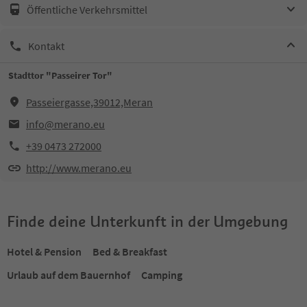
Öffentliche Verkehrsmittel
Kontakt
Stadttor "Passeirer Tor"
Passeiergasse,39012,Meran
info@merano.eu
+39 0473 272000
http://www.merano.eu
Finde deine Unterkunft in der Umgebung
Hotel & Pension
Bed & Breakfast
Urlaub auf dem Bauernhof
Camping