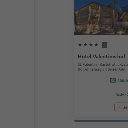
S
Hotel Valentinerhof
St. Valentin - Kastelruth, Kast
Dolomitenregion Seiser Alm
Südtir
Nacht / 
Je