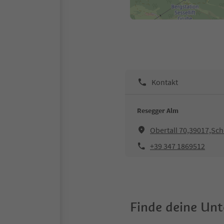
Kontakt
Resegger Alm
Obertall 70,39017,Sc
+39 347 1869512
Finde deine Un