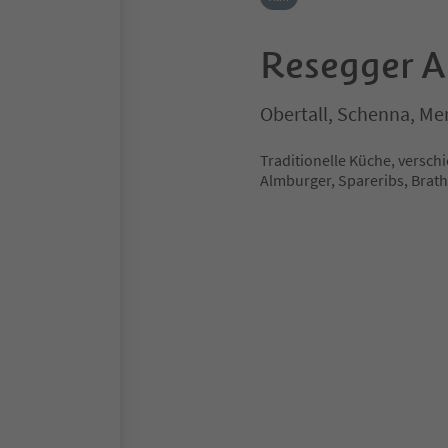
Resegger 
Obertall, Schenna, M
Traditionelle Küche, vers
Almburger, Spareribs, Brat