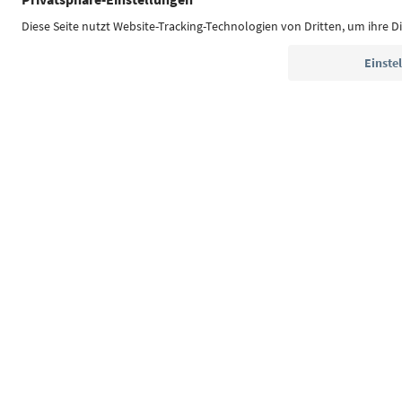
Südtirol Guide App