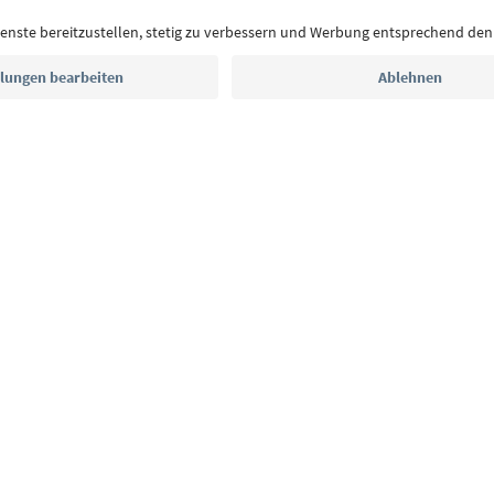
Postfach.
E-Mail Adresse
Jetzt anmelden