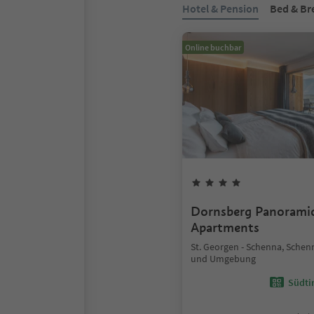
Hotel & Pension
Bed & Br
Online buchbar
Dornsberg Panorami
Apartments
St. Georgen - Schenna, Schen
und Umgebung
Südtir