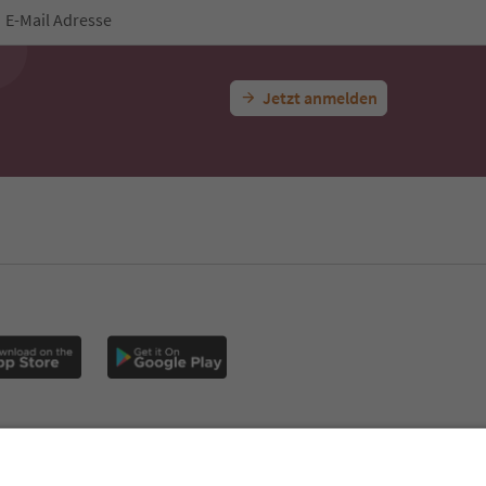
E-Mail Adresse
Jetzt anmelden
CE
Datenschutzerklärung
AGB
Impressum
Cookie Policy
F
Südtirol B2B