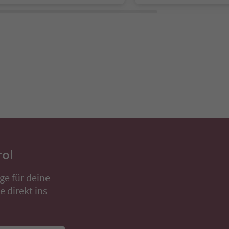
rol
ge für deine
 direkt ins