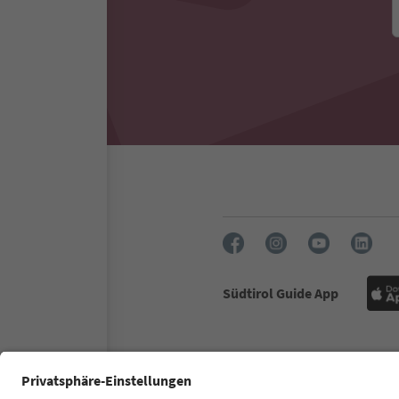
Südtirol Guide App
FAQ
Kontakt
Presse
MI
Zugänglichkeitserklärung