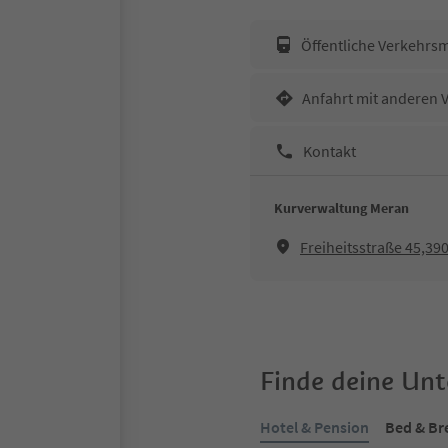
Öffentliche Verkehrsm
Anfahrt mit anderen 
Kontakt
Kurverwaltung Meran
Freiheitsstraße 45,3
Finde deine Un
Hotel & Pension
Bed & Br