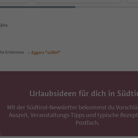
Nähe
lle Erlebnisse
Eggers "Löffel"
Urlaubsideen für dich in Südti
Mit der Südtirol-Newsletter bekommst du Vorschlä
Auszeit, Veranstaltungs-Tipps und typische Rezepte
Postfach.