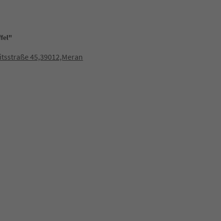
fel"
itsstraße 45,39012,Meran