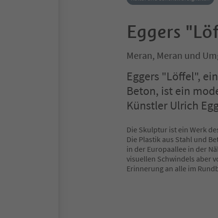
Eggers "Löf
Meran, Meran und U
Eggers "Löffel", e
Beton, ist ein mod
Künstler Ulrich Egg
Die Skulptur ist ein Werk de
Die Plastik aus Stahl und Be
in der Europaallee in der 
visuellen Schwindels aber v
Erinnerung an alle im Rundb