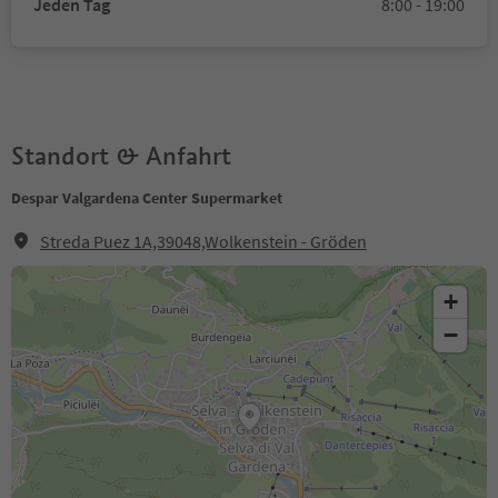
Jeden Tag
8:00 - 19:00
Standort & Anfahrt
Despar Valgardena Center Supermarket
Streda Puez 1A,39048,Wolkenstein - Gröden
+
−