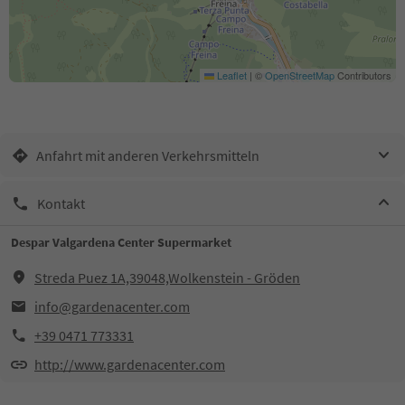
Leaflet
|
©
OpenStreetMap
Contributors
Anfahrt mit anderen Verkehrsmitteln
Kontakt
Despar Valgardena Center Supermarket
Streda Puez 1A,39048,Wolkenstein - Gröden
info@gardenacenter.com
+39 0471 773331
http://www.gardenacenter.com