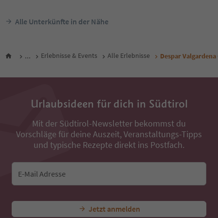
ab
136
€
Nacht / Gäste Inkl. MwSt.
Alle Unterkünfte in der Nähe
...
Erlebnisse & Events
Alle Erlebnisse
Despar Valgardena
Urlaubsideen für dich in Südtirol
Mit der Südtirol-Newsletter bekommst du
Vorschläge für deine Auszeit, Veranstaltungs-Tipps