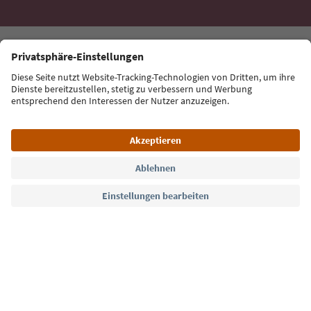
und typische Rezepte direkt ins Postfach.
E-Mail Adresse
Jetzt anmelden
Sprache: Deutsch
Südtirol Guide App