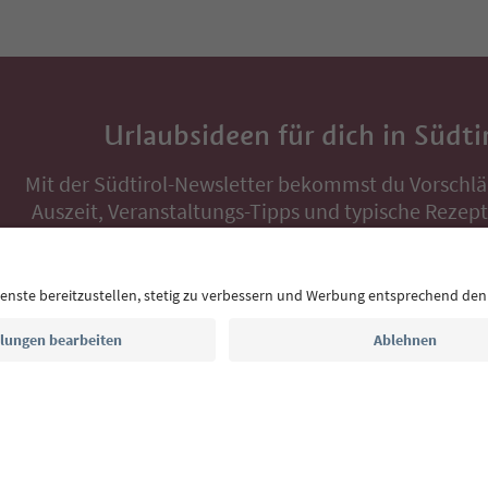
Urlaubsideen für dich in Südti
Mit der Südtirol-Newsletter bekommst du Vorschlä
Auszeit, Veranstaltungs-Tipps und typische Rezepte
Postfach.
E-Mail Adresse
Jetzt anmelden