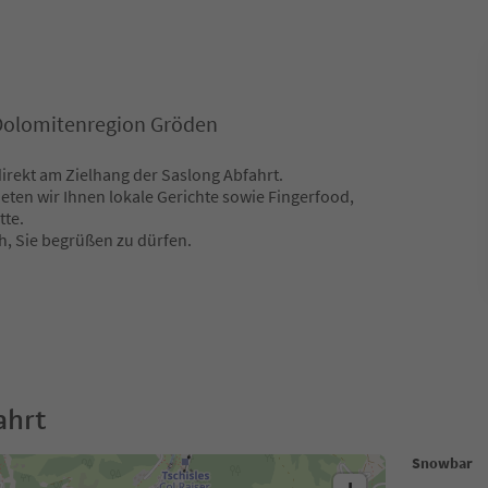
Dolomitenregion Gröden
direkt am Zielhang der Saslong Abfahrt.
eten wir Ihnen lokale Gerichte sowie Fingerfood,
tte.
h, Sie begrüßen zu dürfen.
ahrt
Snowbar