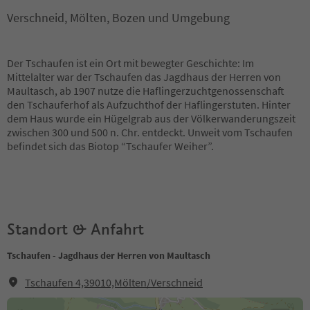
Verschneid, Mölten, Bozen und Umgebung
Der Tschaufen ist ein Ort mit bewegter Geschichte: Im
Mittelalter war der Tschaufen das Jagdhaus der Herren von
Maultasch, ab 1907 nutze die Haflingerzuchtgenossenschaft
den Tschauferhof als Aufzuchthof der Haflingerstuten. Hinter
dem Haus wurde ein Hügelgrab aus der Völkerwanderungszeit
zwischen 300 und 500 n. Chr. entdeckt. Unweit vom Tschaufen
befindet sich das Biotop “Tschaufer Weiher”.
Standort & Anfahrt
Tschaufen - Jagdhaus der Herren von Maultasch
Tschaufen 4,39010,Mölten/Verschneid