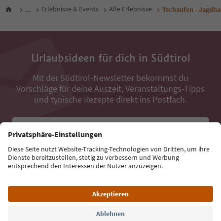
...
Erlebnisse & Events
Alle Erlebnisse
Tschaufen - Jagdha
Urlaubsideen für dich in Südtirol
Mit der Südtirol-Newsletter bekommst du
Vorschläge für deine Auszeit, Veranstaltungs-Tipps
und typische Rezepte direkt ins Postfach.
E-Mail Adresse
Jetzt anmelden