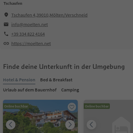
Tschaufen
Tschaufen 4,39010,Mölten/Verschneid
info@moelten.net
+39 334 822 4164
https://moelten.net
Finde deine Unterkunft in der Umgebung
Hotel & Pension
Bed & Breakfast
Urlaub auf dem Bauernhof
Camping
Online buchbar
Online buchbar