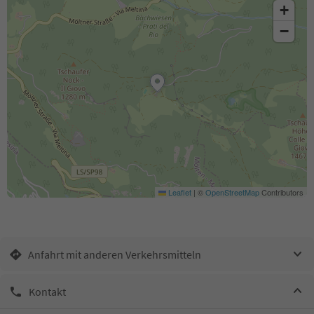
+
−
Leaflet
|
©
OpenStreetMap
Contributors
Anfahrt mit anderen Verkehrsmitteln
Kontakt