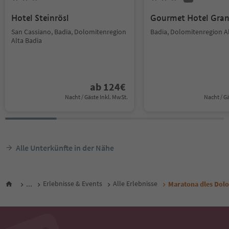
Hotel Steinrösl
Gourmet Hotel Gran
San Cassiano, Badia, Dolomitenregion
Badia, Dolomitenregion A
Alta Badia
ab
124
€
Nacht / Gäste Inkl. MwSt.
Nacht / G
Alle Unterkünfte in der Nähe
...
Erlebnisse & Events
Alle Erlebnisse
Maratona dles Dolo