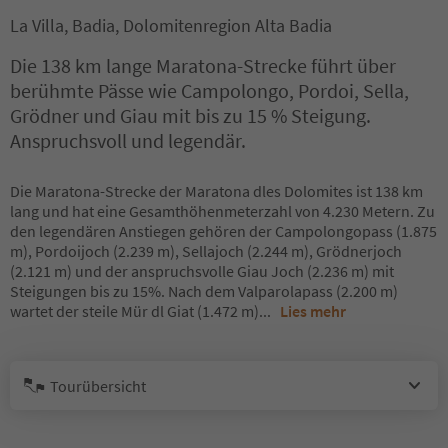
La Villa, Badia, Dolomitenregion Alta Badia
Die 138 km lange Maratona-Strecke führt über
berühmte Pässe wie Campolongo, Pordoi, Sella,
Grödner und Giau mit bis zu 15 % Steigung.
Anspruchsvoll und legendär.
Die Maratona-Strecke der Maratona dles Dolomites ist 138 km
lang und hat eine Gesamthöhenmeterzahl von 4.230 Metern. Zu
den legendären Anstiegen gehören der Campolongopass (1.875
m), Pordoijoch (2.239 m), Sellajoch (2.244 m), Grödnerjoch
(2.121 m) und der anspruchsvolle Giau Joch (2.236 m) mit
Steigungen bis zu 15%. Nach dem Valparolapass (2.200 m)
wartet der steile Mür dl Giat (1.472 m)
...
Lies mehr
Tourübersicht