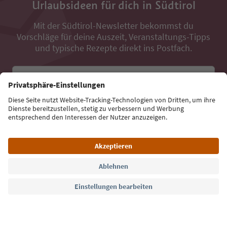
Urlaubsideen für dich in Südtirol
Mit der Südtirol-Newsletter bekommst du
Vorschläge für deine Auszeit, Veranstaltungs-Tipps
und typische Rezepte direkt ins Postfach.
E-Mail Adresse
Jetzt anmelden
Sprache: Deutsch