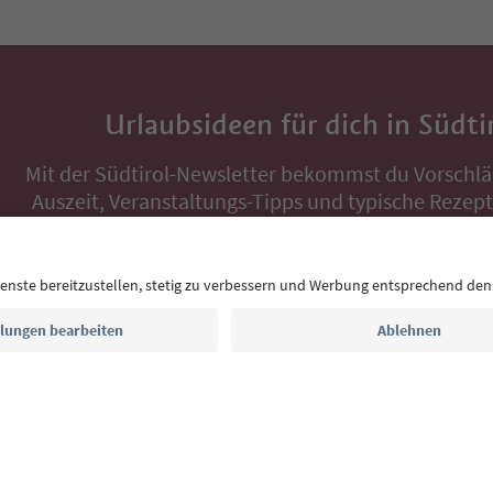
Urlaubsideen für dich in Südti
Mit der Südtirol-Newsletter bekommst du Vorschlä
Auszeit, Veranstaltungs-Tipps und typische Rezepte
Postfach.
E-Mail Adresse
Jetzt anmelden