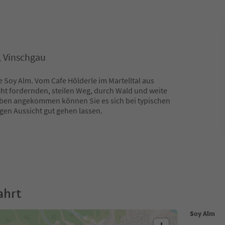
l, Vinschgau
he Soy Alm. Vom Cafe Hölderle im Martelltal aus
cht fordernden, steilen Weg, durch Wald und weite
Oben angekommen können Sie es sich bei typischen
gen Aussicht gut gehen lassen.
ahrt
Soy Alm