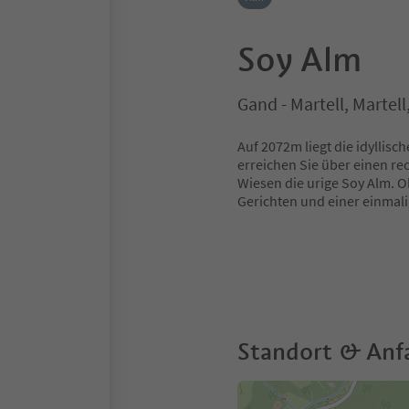
Soy Alm
Gand - Martell, Martel
Auf 2072m liegt die idyllisc
erreichen Sie über einen re
Wiesen die urige Soy Alm. 
Gerichten und einer einmali
Standort & Anf