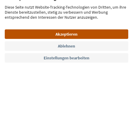
Jetzt anmelden
Sprache: Deutsch
Südtirol Guide App