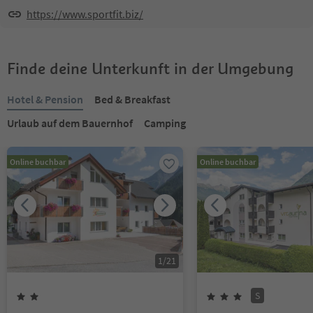
https://www.sportfit.biz/
Finde deine Unterkunft in der Umgebung
Hotel & Pension
Bed & Breakfast
Urlaub auf dem Bauernhof
Camping
Online buchbar
Online buchbar
1
/
21
S