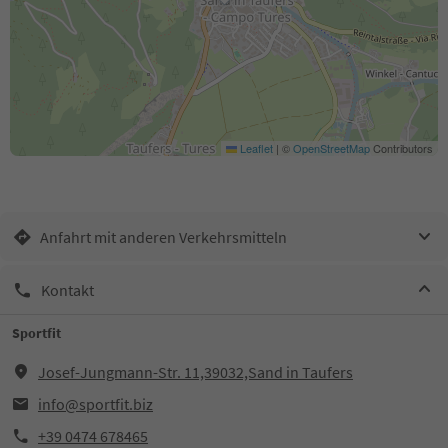
Leaflet
|
©
OpenStreetMap
Contributors
Anfahrt mit anderen Verkehrsmitteln
Kontakt
Sportfit
Josef-Jungmann-Str. 11,39032,Sand in Taufers
info@sportfit.biz
+39 0474 678465