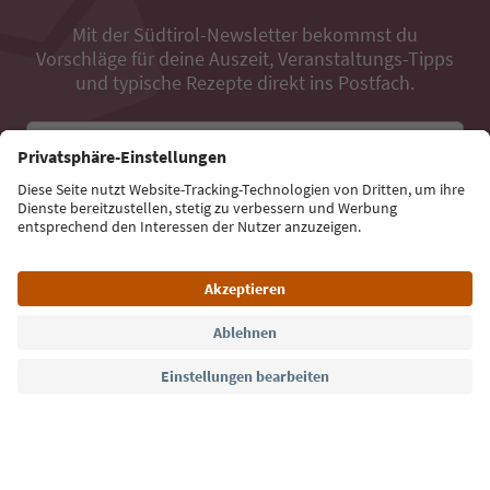
Mit der Südtirol-Newsletter bekommst du
Vorschläge für deine Auszeit, Veranstaltungs-Tipps
und typische Rezepte direkt ins Postfach.
E-Mail Adresse
Jetzt anmelden
Sprache: Deutsch