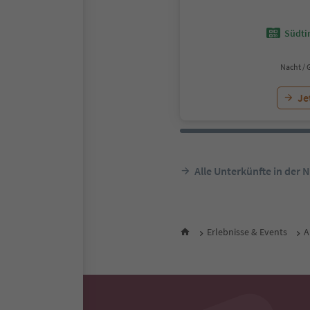
Südtir
Nacht / 
Je
Alle Unterkünfte in der 
Erlebnisse & Events
A