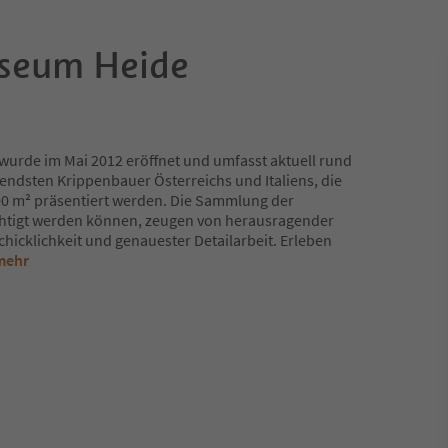
seum Heide
rde im Mai 2012 eröffnet und umfasst aktuell rund
endsten Krippenbauer Österreichs und Italiens, die
500 m² präsentiert werden. Die Sammlung der
ichtigt werden können, zeugen von herausragender
chicklichkeit und genauester Detailarbeit. Erleben
mehr