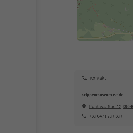
Kontakt
Krippenmuseum Heide
Pontives-Süd 12,3904
+39 0471 797 397