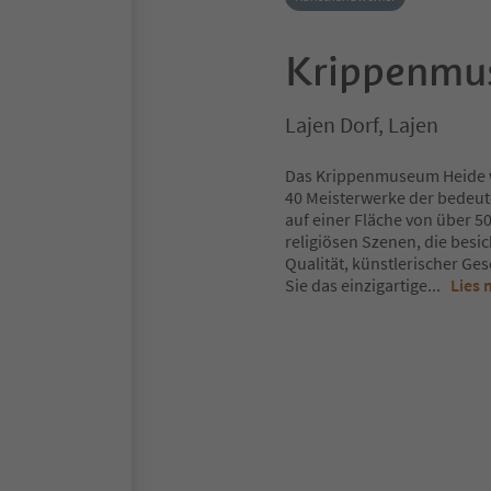
Krippenmu
Lajen Dorf, Lajen
Das Krippenmuseum Heide wu
40 Meisterwerke der bedeut
auf einer Fläche von über 
religiösen Szenen, die bes
Qualität, künstlerischer Ges
Sie das einzigartige
...
Lies 