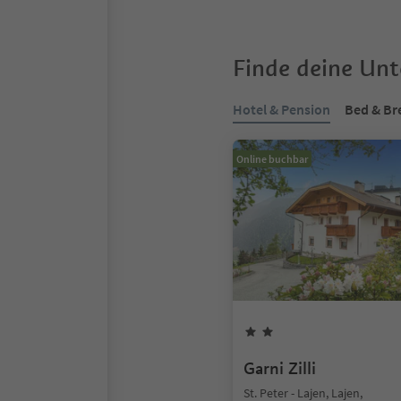
Finde deine Un
Hotel & Pension
Bed & Br
Online buchbar
Garni Zilli
St. Peter - Lajen, Lajen,