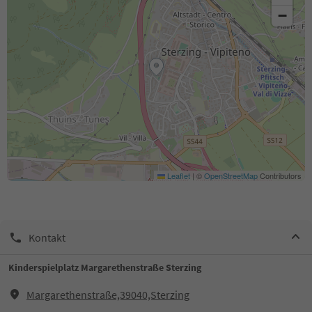
−
Leaflet
|
©
OpenStreetMap
Contributors
Kontakt
Kinderspielplatz Margarethenstraße Sterzing
Margarethenstraße,39040,Sterzing