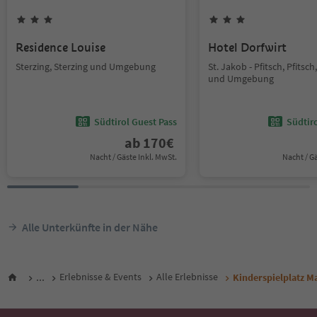
Residence Louise
Hotel Dorfwirt
Sterzing, Sterzing und Umgebung
St. Jakob - Pfitsch, Pfitsch
und Umgebung
Südtirol Guest Pass
Südtir
ab
170
€
Nacht / Gäste Inkl. MwSt.
Nacht / G
Alle Unterkünfte in der Nähe
...
Erlebnisse & Events
Alle Erlebnisse
Kinderspielplatz M