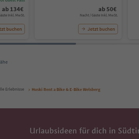
ab
134
€
ab
50
€
Gäste Inkl. MwSt.
Nacht / Gäste Inkl. MwSt.
tzt buchen
Jetzt buchen
Nähe
lle Erlebnisse
Huski Rent a Bike & E-Bike Welsberg
Urlaubsideen für dich in Südti