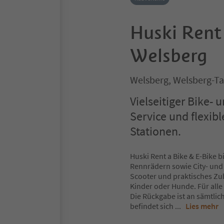
Huski Rent
Welsberg
Welsberg, Welsberg-Ta
Vielseitiger Bike- 
Service und flexib
Stationen.
Huski Rent a Bike & E-Bike 
Rennrädern sowie City- und
Scooter und praktisches Zu
Kinder oder Hunde. Für alle 
Die Rückgabe ist an sämtlic
befindet sich
...
Lies mehr