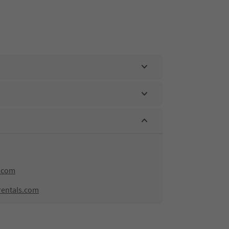
.com
rentals.com