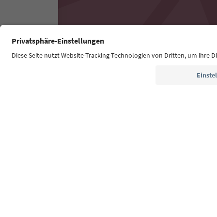
Südtirol Guide App