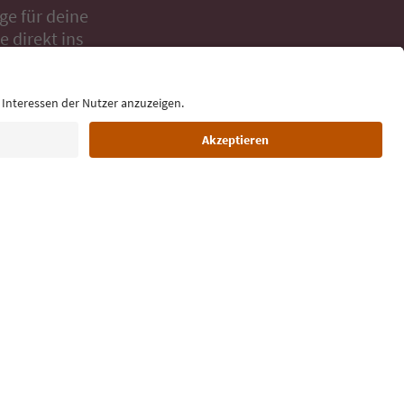
ge für deine
 direkt ins
Sprache: Deutsch