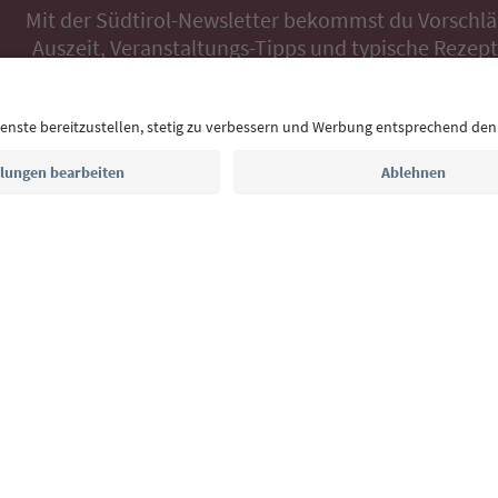
Mit der Südtirol-Newsletter bekommst du Vorschlä
Auszeit, Veranstaltungs-Tipps und typische Rezepte
Postfach.
E-Mail Adresse
Jetzt anmelden