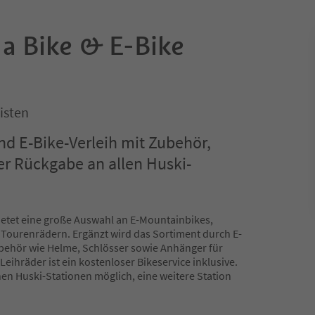
 a Bike & E-Bike
isten
und E-Bike-Verleih mit Zubehör,
ler Rückgabe an allen Huski-
bietet eine große Auswahl an E-Mountainbikes,
 Tourenrädern. Ergänzt wird das Sortiment durch E-
behör wie Helme, Schlösser sowie Anhänger für
Leihräder ist ein kostenloser Bikeservice inklusive.
hen Huski-Stationen möglich, eine weitere Station