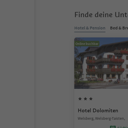
Finde deine Un
Hotel & Pension
Bed & Br
Online buchbar
Hotel Dolomiten
Welsberg, Welsberg-Taisten,
Südtir