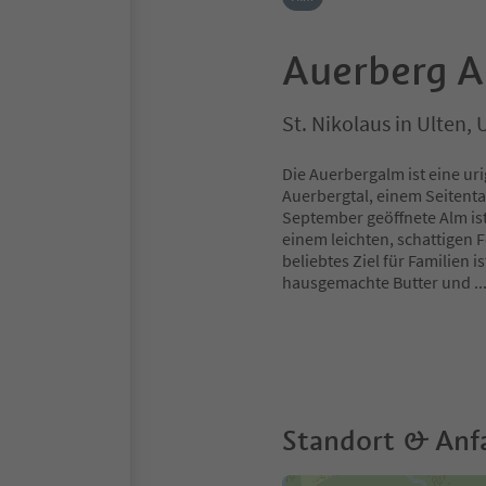
Auerberg 
St. Nikolaus in Ulten
Die Auerbergalm ist eine u
Auerbergtal, einem Seitental
September geöffnete Alm ist
einem leichten, schattigen 
beliebtes Ziel für Familien i
hausgemachte Butter und
.
Standort & Anf