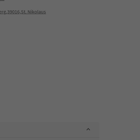
rg,39016,St. Nikolaus