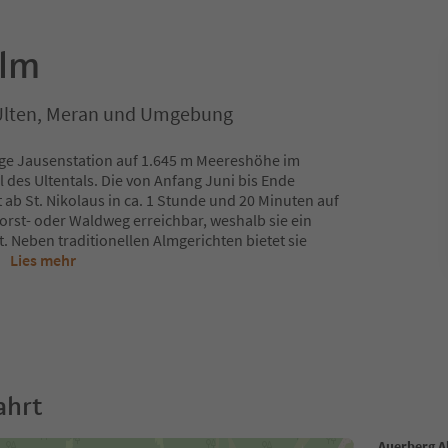
Alm
, Ulten, Meran und Umgebung
rige Jausenstation auf 1.645 m Meereshöhe im
 des Ultentals. Die von Anfang Juni bis Ende
 ab St. Nikolaus in ca. 1 Stunde und 20 Minuten auf
Forst- oder Waldweg erreichbar, weshalb sie ein
st. Neben traditionellen Almgerichten bietet sie
..
Lies mehr
ahrt
Auerberg 