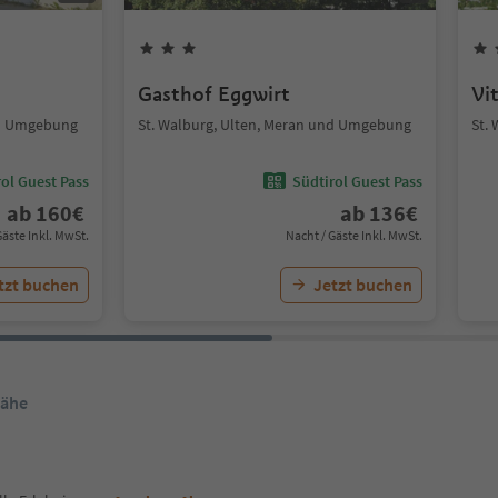
Gasthof Eggwirt
Vi
nd Umgebung
St. Walburg, Ulten, Meran und Umgebung
St.
ol Guest Pass
Südtirol Guest Pass
ab
160
€
ab
136
€
Gäste Inkl. MwSt.
Nacht / Gäste Inkl. MwSt.
tzt buchen
Jetzt buchen
Nähe