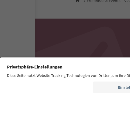
Erlebnisse & Events
A