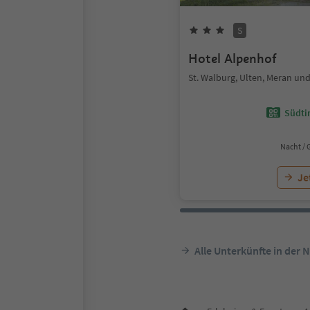
S
Hotel Alpenhof
St. Walburg, Ulten, Meran u
Südtir
Nacht / 
Je
Alle Unterkünfte in der 