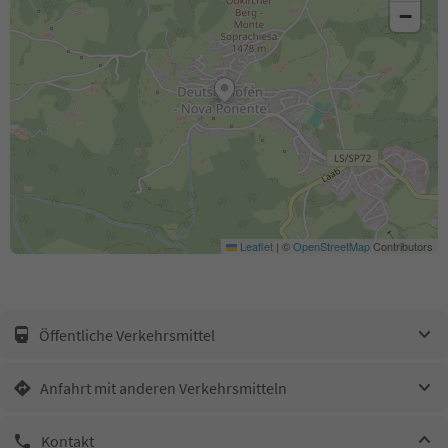
−
Leaflet
|
©
OpenStreetMap
Contributors
Öffentliche Verkehrsmittel
Anfahrt mit anderen Verkehrsmitteln
Kontakt