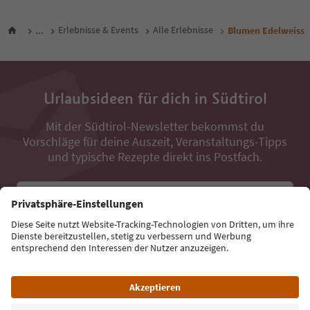
...
Erlebnisse & Events
Alle Erlebnisse
Blumen Edelweiss
Urlaubsideen für dich in Südtirol
Mit der Südtirol-Newsletter bekommst du
Vorschläge für deine Auszeit, Veranstaltungs-Tipps
und typische Rezepte direkt ins Postfach.
E-Mail Adresse
Jetzt anmelden