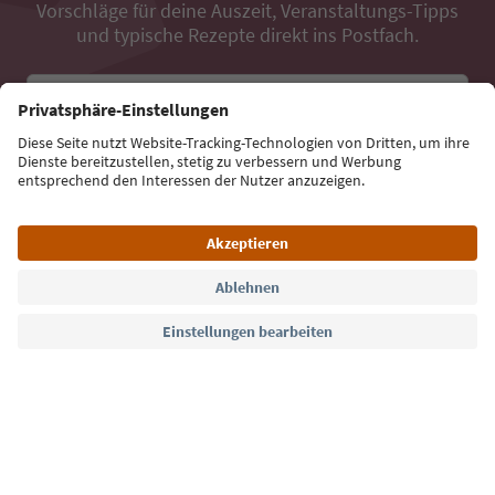
Vorschläge für deine Auszeit, Veranstaltungs-Tipps
und typische Rezepte direkt ins Postfach.
E-Mail Adresse
Jetzt anmelden
Sprache: Deutsch
Südtirol Guide App