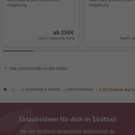
Umgebung
Umgebung
ab
250
€
Nacht / Gäste Inkl. MwSt.
Nacht / G
Alle Unterkünfte in der Nähe
...
Erlebnisse & Events
Alle Erlebnisse
Café-Eisdiele-Bar 
Urlaubsideen für dich in Südtirol
Mit der Südtirol-Newsletter bekommst du