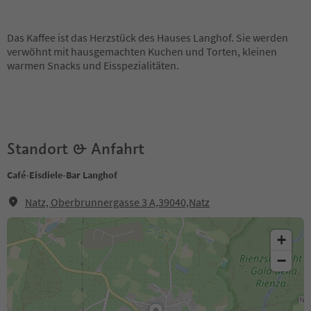
Das Kaffee ist das Herzstück des Hauses Langhof. Sie werden
verwöhnt mit hausgemachten Kuchen und Torten, kleinen
warmen Snacks und Eisspezialitäten.
Standort & Anfahrt
Café-Eisdiele-Bar Langhof
Natz, Oberbrunnergasse 3 A,39040,Natz
+
−