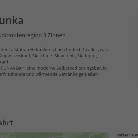
Punka
 Dolomitenregion 3 Zinnen
der Talstation Helm-Vierschach findest Du alles, was
kipassverkauf, Skischule, Skiverleih, Skidepot,
rant.
 PUNKA Bar - eine moderne Selbstbedienungsbar, in
 erfrischende und wärmende Getränke genießen
ahrt
Cafeteria 