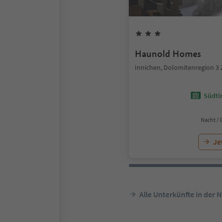
Haunold Homes
Innichen, Dolomitenregion 3
Südtir
Nacht / 
Je
Alle Unterkünfte in der 