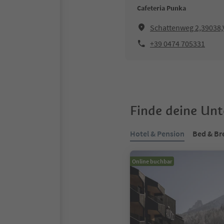
Cafeteria Punka
Schattenweg 2,39038,V
+39 0474 705331
Finde deine Un
Hotel & Pension
Bed & Br
Online buchbar