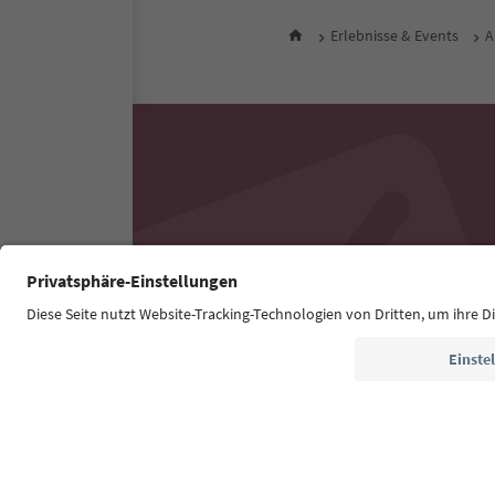
Erlebnisse & Events
A