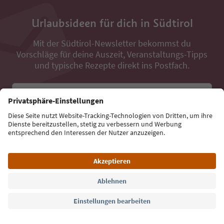
Urlaubsideen für dich in Südtirol
Mit der Südtirol-Newsletter bekommst du
Vorschläge für deine Auszeit, Veranstaltungs-Tipps
und typische Rezepte direkt ins Postfach.
E-Mail Adresse
Jetzt anmelden