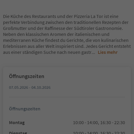
Die Küche des Restaurants und der Pizzeria La Tor ist eine
perfekte Verbindung zwischen den traditionellen Rezepten der
Großmutter und der Raffinesse der Südtiroler Gastronomie.
Neben den klassischen Aromen der italienischen und
mediterranen Küche findest du Gerichte, die von kulinarischen
Erlebnissen aus aller Welt inspiriert sind. Jedes Gericht entsteht
aus einer ständigen Suche nach neuen gastr
...
Lies mehr
Öffnungszeiten
07.05.2026 - 04.10.2026
Öffnungszeiten
Montag
10:00 - 14:00,
16:30 - 22:30
Dienstag
10:00 - 14:00,
16:30 - 22:30