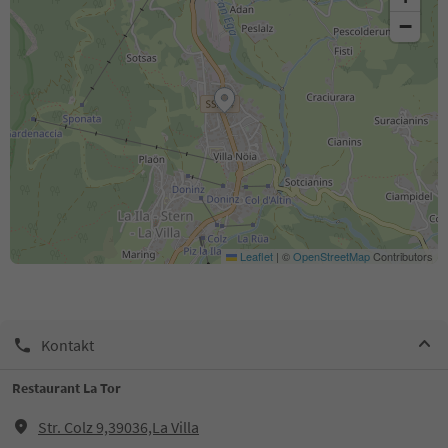
−
Leaflet
|
©
OpenStreetMap
Contributors
Kontakt
Restaurant La Tor
Str. Colz 9,39036,La Villa