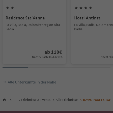
Residence Sas Vanna
Hotel Antines
La Villa, Badia, Dolomitenregion Alta
La Villa, Badia, Dolomiten
Badia
Badia
ab
110
€
Nacht / Gäste Inkl. MwSt.
Nacht / G
Alle Unterkünfte in der Nähe
...
Erlebnisse & Events
Alle Erlebnisse
Restaurant La Tor