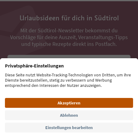
Urlaubsideen für dich in Südtirol
Mit der Südtirol-Newsletter bekommst du
Vorschläge für deine Auszeit, Veranstaltungs-Tipps
und typische Rezepte direkt ins Postfach.
E-Mail Adresse
Jetzt anmelden