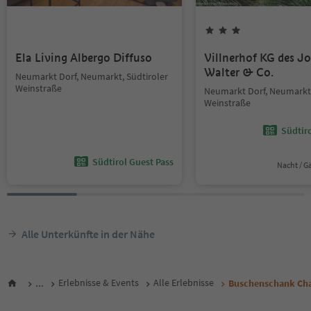
Ela Living Albergo Diffuso
Villnerhof KG des J
Walter & Co.
Neumarkt Dorf, Neumarkt, Südtiroler
Weinstraße
Neumarkt Dorf, Neumarkt,
Weinstraße
Südtir
Südtirol Guest Pass
Nacht / G
Alle Unterkünfte in der Nähe
...
Erlebnisse & Events
Alle Erlebnisse
Buschenschank Ch