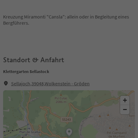
Kreuzung Miramonti "Cansla": allein oder in Begleitung eines
Bergführers.
Standort & Anfahrt
Klettergarten Sellastock
Sellajoch,39048,Wolkenstein - Gröden
+
−