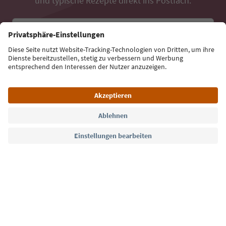
und typische Rezepte direkt ins Postfach.
E-Mail Adresse
Jetzt anmelden
Sprache: Deutsch
Südtirol Guide App