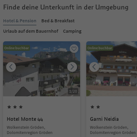
Finde deine Unterkunft in der Umgebung
Hotel & Pension
Bed & Breakfast
Urlaub auf dem Bauernhof
Camping
Online buchbar
Online buchbar
1
/
20
Hotel Monte 44
Garni Neidia
Wolkenstein Gröden,
Wolkenstein Gröden,
Dolomitenregion Gröden
Dolomitenregion Gröden