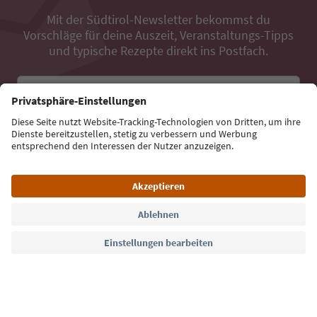
Mit der Südtirol-Newsletter bekommst du
Vorschläge für deine Auszeit, Veranstaltungs-Tipps
und typische Rezepte direkt ins Postfach.
E-Mail Adresse
Jetzt anmelden
Sprache: Deutsch