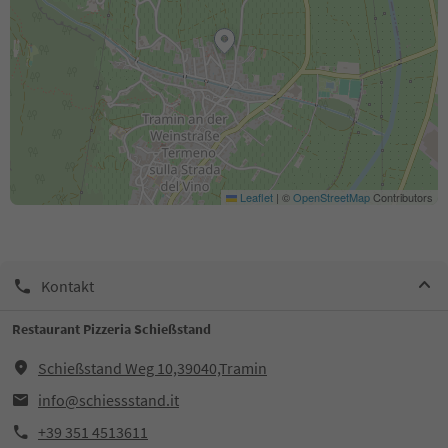
Leaflet
|
©
OpenStreetMap
Contributors
Kontakt
Restaurant Pizzeria Schießstand
Schießstand Weg 10,39040,Tramin
info@schiessstand.it
+39 351 4513611