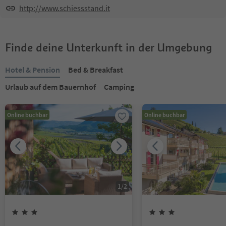
http://www.schiessstand.it
Finde deine Unterkunft in der Umgebung
Hotel & Pension
Bed & Breakfast
Urlaub auf dem Bauernhof
Camping
Online buchbar
Online buchbar
1
/
2