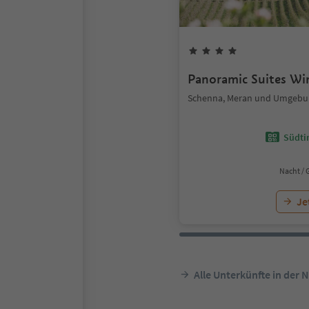
Panoramic Suites Wi
Schenna, Meran und Umgebu
Südtir
Nacht / 
Je
Alle Unterkünfte in der 