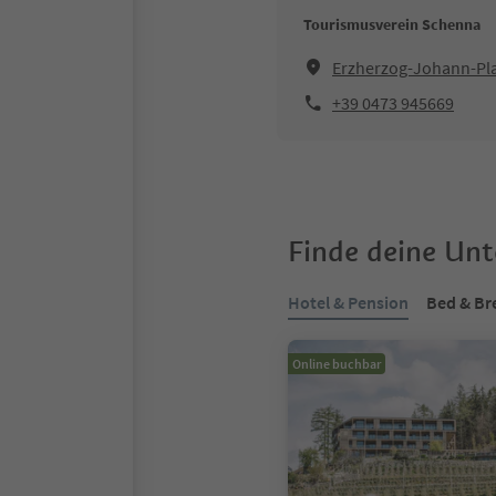
Tourismusverein Schenna
Erzherzog-Johann-Pl
+39 0473 945669
Finde deine Un
Hotel & Pension
Bed & Br
Online buchbar