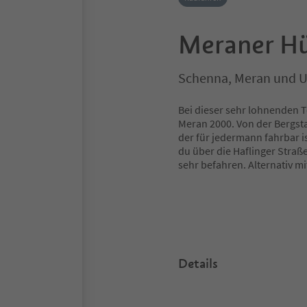
Meraner Hü
Schenna, Meran und
Bei dieser sehr lohnenden T
Meran 2000. Von der Bergst
der für jedermann fahrbar i
du über die Haflinger Straß
sehr befahren. Alternativ m
Details