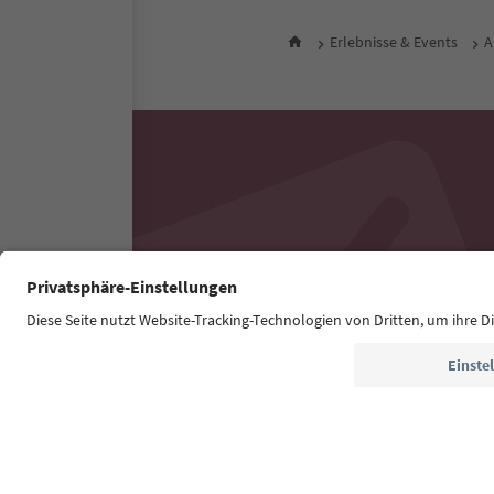
Erlebnisse & Events
A