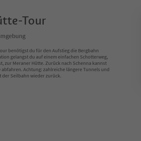
tte-Tour
 Umgebung
our benötigst du für den Aufstieg die Bergbahn
ation gelangst du auf einem einfachen Schotterweg,
st, zur Meraner Hütte. Zurück nach Schenna kannst
e abfahren. Achtung: zahlreiche längere Tunnels und
it der Seilbahn wieder zurück.