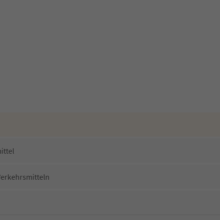
ittel
Verkehrsmitteln