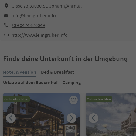
Gisse 73,39030,St. Johann/Ahrntal
info@leimgruber.info
+39 0474 670049
http://www.leimgruber.info
Finde deine Unterkunft in der Umgebung
Hotel & Pension
Bed & Breakfast
Urlaub auf dem Bauernhof
Camping
Online buchbar
Online buchbar