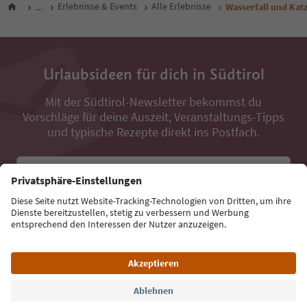
...
Erlebnisse & Events
Alle Erlebnisse
Wasserfall und Katz
Urlaubsideen für dich in Südtirol
Mit der Südtirol-Newsletter bekommst du
Vorschläge für deine Auszeit, Veranstaltungs-Tipps
und typische Rezepte direkt ins Postfach.
E-Mail Adresse
Jetzt anmelden