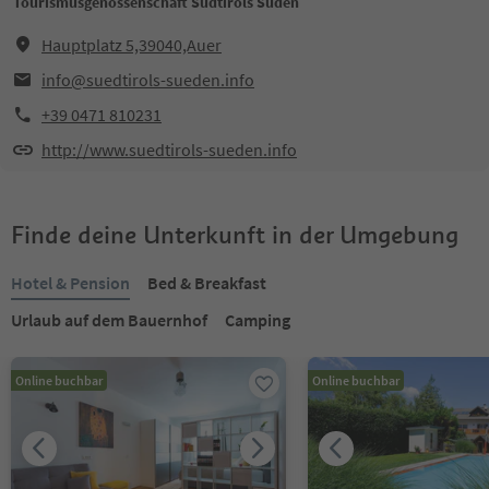
Tourismusgenossenschaft Südtirols Süden
Hauptplatz 5,39040,Auer
info@suedtirols-sueden.info
+39 0471 810231
http://www.suedtirols-sueden.info
Finde deine Unterkunft in der Umgebung
Hotel & Pension
Bed & Breakfast
Urlaub auf dem Bauernhof
Camping
Online buchbar
Online buchbar