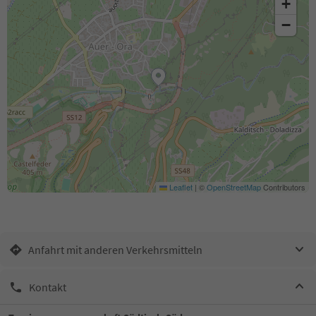
+
−
Leaflet
|
©
OpenStreetMap
Contributors
Anfahrt mit anderen Verkehrsmitteln
Kontakt