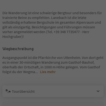
Die Wanderung ist eine schwierige Bergtour und besonders für
trainierte Beine zu empfehlen. Lanebach ist die letzte
vollständig erhaltene Bergschule im gesamten Alpenraum und
gilt als einzigartig. Besichtigungen und Führungen müssen
vorher angemeldet werden (Tel. +39 348 7735477 - Herr
Hochgruber)!
Wegbeschreibung
Ausgangspunkt ist die Pfarrkirche von Uttenheim. Von dort geht
es in einer 30-minütigen Wanderung zum Gasthof-Bauhof,
oberhalb der Ortschaft, in 1000 m Höhe gelegen. Vom Gasthof
folgst du der Wegma
...
Lies mehr
Tourübersicht