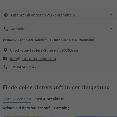
Anfahrt mit anderen Verkehrsmitteln
Kontakt
Bruneck Kronplatz Tourismus - Infobüro Gais-Uttenheim
Ulrich-von-Taufers-Straße 5,39030,Gais
info@gais-uttenheim.com
+39 0474 539420
Finde deine Unterkunft in der Umgebung
Hotel & Pension
Bed & Breakfast
Urlaub auf dem Bauernhof
Camping