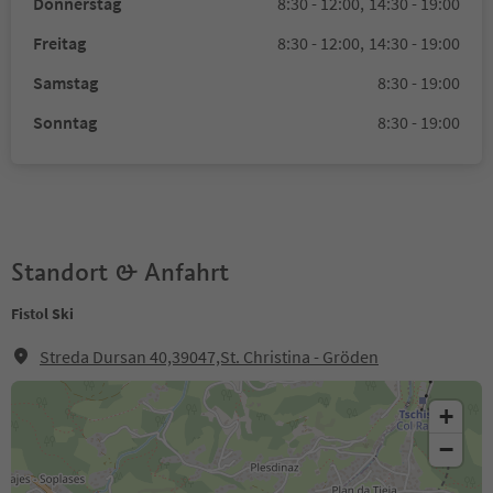
Donnerstag
8:30 - 12:00,
14:30 - 19:00
Freitag
8:30 - 12:00,
14:30 - 19:00
Samstag
8:30 - 19:00
Sonntag
8:30 - 19:00
Standort & Anfahrt
Fistol Ski
Streda Dursan 40,39047,St. Christina - Gröden
+
−