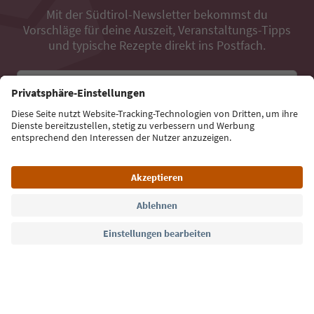
Mit der Südtirol-Newsletter bekommst du
Vorschläge für deine Auszeit, Veranstaltungs-Tipps
und typische Rezepte direkt ins Postfach.
E-Mail Adresse
Jetzt anmelden
Sprache: Deutsch