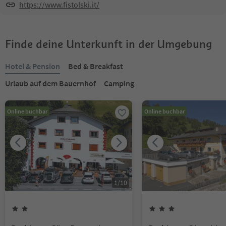
https://www.fistolski.it/
Finde deine Unterkunft in der Umgebung
Hotel & Pension
Bed & Breakfast
Urlaub auf dem Bauernhof
Camping
Online buchbar
Online buchbar
1
/
10