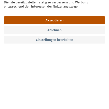
Jetzt anmelden
Sprache: Deutsch
Südtirol Guide App
FAQ
Kontakt
Presse
MICE
Datenschutzerklärung
AGB