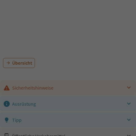
Übersicht
Sicherheitshinweise
Ausrüstung
Tipp
Öffentliche Verkehrsmittel