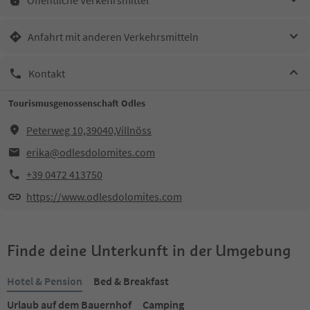
Anfahrt mit anderen Verkehrsmitteln
Kontakt
Tourismusgenossenschaft Odles
Peterweg 10,39040,Villnöss
erika@odlesdolomites.com
+39 0472 413750
https://www.odlesdolomites.com
Finde deine Unterkunft in der Umgebung
Hotel & Pension
Bed & Breakfast
Urlaub auf dem Bauernhof
Camping