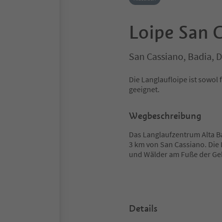
Loipe San C
San Cassiano, Badia, 
Die Langlaufloipe ist sowol 
geeignet.
Wegbeschreibung
Das Langlaufzentrum Alta Ba
3 km von San Cassiano. Die 
und Wälder am Fuße der Geb
Details