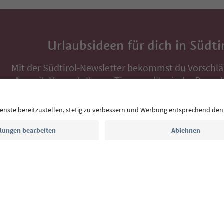
Urlaubsideen für dich in Südti
Mit der Südtirol-Newsletter bekommst du Vorschlä
Auszeit, Veranstaltungs-Tipps und typische Rezepte
Postfach.
E-Mail Adresse
Jetzt anmelden