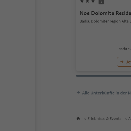
S
Noe Dolomite Resid
Badia, Dolomitenregion Alta 
Nacht / 
Je
Alle Unterkünfte in der 
Erlebnisse & Events
A