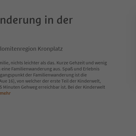
nderung in der
olomitenregion Kronplatz
lie, nichts leichter als das. Kurze Gehzeit und wenig
 eine Familienwanderung aus. Spaß und Erlebnis
gangspunkt der Familienwanderung ist die
ue 16), von welcher der erste Teil der Kinderwelt,
5 Minuten Gehweg erreichbar ist. Bei der Kinderwelt
 mehr