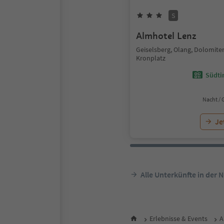
S
Almhotel Lenz
Geiselsberg, Olang, Dolomite
Kronplatz
Südtir
Nacht / 
Je
Alle Unterkünfte in der 
Erlebnisse & Events
A