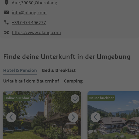
Aue,39030,Oberolang
info@olang.com
+39 0474 496277
https://www.olang.com
Finde deine Unterkunft in der Umgebung
Hotel & Pension
Bed & Breakfast
Urlaub auf dem Bauernhof
Camping
Online buchbar
Online buchbar