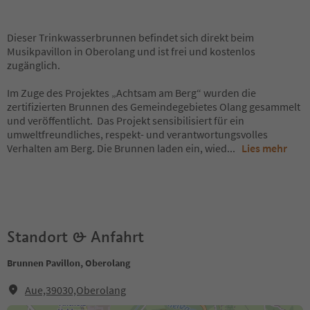
Dieser Trinkwasserbrunnen befindet sich direkt beim
Musikpavillon in Oberolang und ist frei und kostenlos
zugänglich.
Im Zuge des Projektes „Achtsam am Berg“ wurden die
zertifizierten Brunnen des Gemeindegebietes Olang gesammelt
und veröffentlicht. Das Projekt sensibilisiert für ein
umweltfreundliches, respekt- und verantwortungsvolles
Verhalten am Berg. Die Brunnen laden ein, wied
...
Lies mehr
Standort & Anfahrt
Brunnen Pavillon, Oberolang
Aue,39030,Oberolang