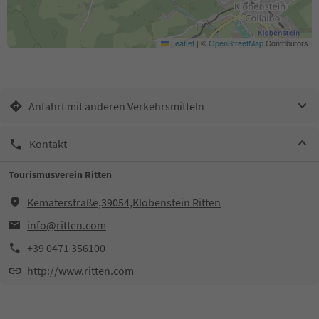
Leaflet
|
©
OpenStreetMap
Contributors
Anfahrt mit anderen Verkehrsmitteln
Kontakt
Tourismusverein Ritten
Kematerstraße,39054,Klobenstein Ritten
info@ritten.com
+39 0471 356100
http://www.ritten.com