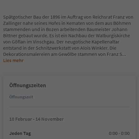
Spätgotischer Bau der 1896 im Auftrag von Reichsrat Franz von
Zallinger nahe seines Hofes in Kematen von dem aus Böhmen
stammenden und in Bozen arbeitenden Baumeister Johann
Bittner gebaut wurde. Es ist ein Nachbau der Walburgiskirche
von Göflan im Vinschgau. Der neugotische Kapellenaltar
entstand in der Schnitzwerkstatt von Alois Winkler. Die
Dekorationsmalereien am Gewölbe stammen von Franz S
...
Lies mehr
Öffnungszeiten
Öffnungszeit
10 Februar - 14 November
Jeden Tag
0:00 - 0:00