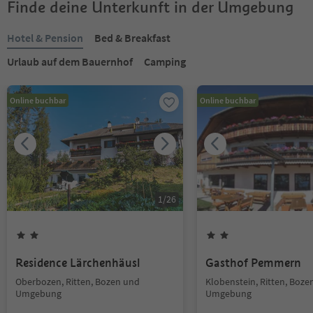
Finde deine Unterkunft in der Umgebung
Hotel & Pension
Bed & Breakfast
Urlaub auf dem Bauernhof
Camping
Online buchbar
Online buchbar
1
/
26
Residence Lärchenhäusl
Gasthof Pemmern
Oberbozen, Ritten, Bozen und
Klobenstein, Ritten, Boze
Umgebung
Umgebung