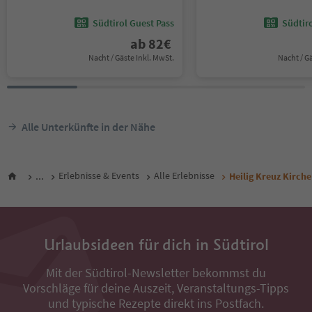
Südtirol Guest Pass
Südtir
ab
82
€
Nacht / Gäste Inkl. MwSt.
Nacht / G
Alle Unterkünfte in der Nähe
...
Erlebnisse & Events
Alle Erlebnisse
Heilig Kreuz Kirch
Urlaubsideen für dich in Südtirol
Mit der Südtirol-Newsletter bekommst du
Vorschläge für deine Auszeit, Veranstaltungs-Tipps
und typische Rezepte direkt ins Postfach.