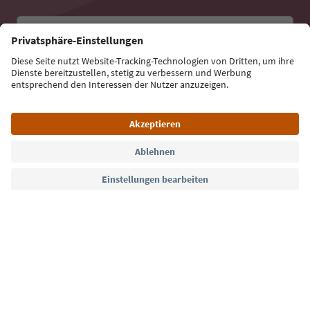
E-Mail Adresse
Jetzt anmelden
Sprache: Deutsch
Südtirol Guide App