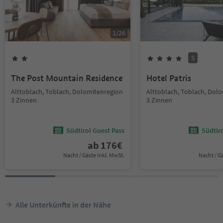
1
/
26
S
The Post Mountain Residence
Hotel Patris
Alttoblach, Toblach, Dolomitenregion
Alttoblach, Toblach, Dol
3 Zinnen
3 Zinnen
Südtirol Guest Pass
Südtir
ab
176
€
Nacht / Gäste Inkl. MwSt.
Nacht / G
Alle Unterkünfte in der Nähe