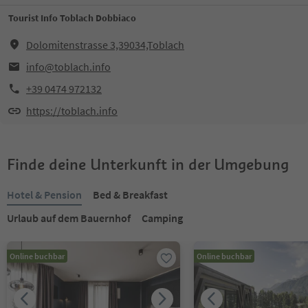
Tourist Info Toblach Dobbiaco
Dolomitenstrasse 3,39034,Toblach
info@toblach.info
+39 0474 972132
https://toblach.info
Finde deine Unterkunft in der Umgebung
Hotel & Pension
Bed & Breakfast
Urlaub auf dem Bauernhof
Camping
Online buchbar
Online buchbar