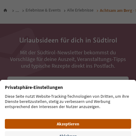
...
Erlebnisse & Events
Alle Erlebnisse
Achtsam am Berg - 
Urlaubsideen für dich in Südtirol
Mit der Südtirol-Newsletter bekommst du
Vorschläge für deine Auszeit, Veranstaltungs-Tipps
und typische Rezepte direkt ins Postfach.
E-Mail Adresse
Jetzt anmelden