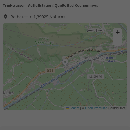
Trinkwasser - Auffüllstation: Quelle Bad Kochenmoos
Rathausstr. 1,39025,Naturns
+
−
Leaflet
|
©
OpenStreetMap
Contributors