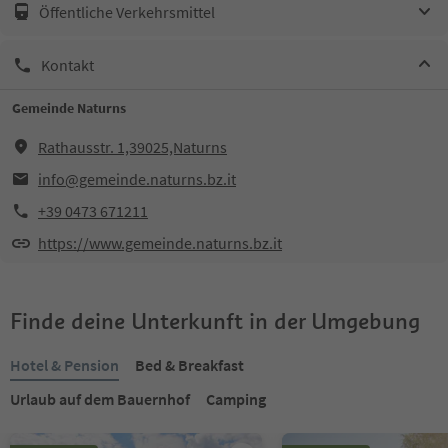
Öffentliche Verkehrsmittel
Kontakt
Gemeinde Naturns
Rathausstr. 1,39025,Naturns
info@gemeinde.naturns.bz.it
+39 0473 671211
https://www.gemeinde.naturns.bz.it
Finde deine Unterkunft in der Umgebung
Hotel & Pension
Bed & Breakfast
Urlaub auf dem Bauernhof
Camping