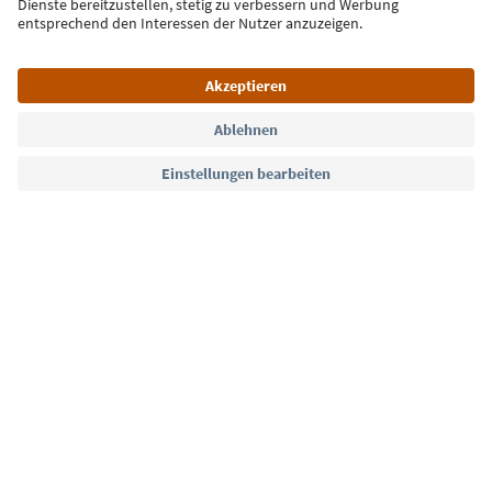
Jetzt anmelden
Sprache: Deutsch
Südtirol Guide App
FAQ
Kontakt
Presse
MICE
Datenschutzerklärung
AGB