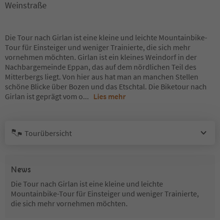
Weinstraße
Die Tour nach Girlan ist eine kleine und leichte Mountainbike-
Tour für Einsteiger und weniger Trainierte, die sich mehr
vornehmen möchten. Girlan ist ein kleines Weindorf in der
Nachbargemeinde Eppan, das auf dem nördlichen Teil des
Mitterbergs liegt. Von hier aus hat man an manchen Stellen
schöne Blicke über Bozen und das Etschtal. Die Biketour nach
Girlan ist geprägt vom o
...
Lies mehr
Tourübersicht
News
Die Tour nach Girlan ist eine kleine und leichte
Mountainbike-Tour für Einsteiger und weniger Trainierte,
die sich mehr vornehmen möchten.