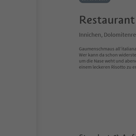
Restaurant
Innichen, Dolomitenre
Gaumenschmaus all’italiana
Wer kann da schon widerste
um die Nase weht und abend
einem leckeren Risotto zu en