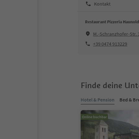
Kontakt
Restaurant Pizzeria Haunold
M.-Schranzhofer-Str. 
+39 0474 913229
Finde deine Un
Hotel & Pension
Bed & Br
Online buchbar