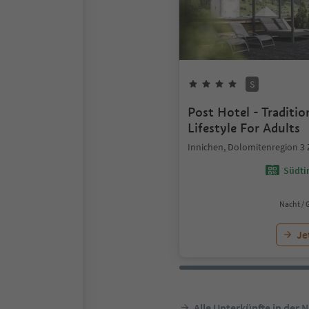
S
Post Hotel - Traditi
Lifestyle For Adults
Innichen, Dolomitenregion 3
Südtir
Nacht / 
Je
Alle Unterkünfte in der 