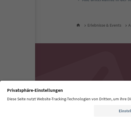
Erlebnisse & Events
A