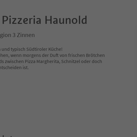
 Pizzeria Haunold
gion 3 Zinnen
 und typisch Südtiroler Küche!
hen, wenn morgens der Duft von frischen Brötchen
s zwischen Pizza Margherita, Schnitzel oder doch
tscheiden ist.