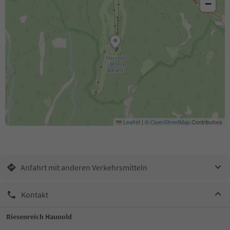
−
Leaflet
|
©
OpenStreetMap
Contributors
Anfahrt mit anderen Verkehrsmitteln
Kontakt
Riesenreich Haunold