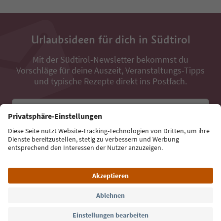
Urlaubsideen für dich in Südtirol
Mit der Südtirol-Newsletter bekommst du
Vorschläge für deine Auszeit, Veranstaltungs-Tipps
und typische Rezepte direkt ins Postfach.
E-Mail Adresse
Jetzt anmelden