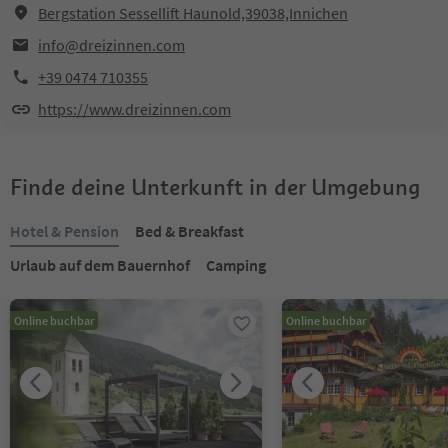
Bergstation Sessellift Haunold,39038,Innichen
info@dreizinnen.com
+39 0474 710355
https://www.dreizinnen.com
Finde deine Unterkunft in der Umgebung
Hotel & Pension
Bed & Breakfast
Urlaub auf dem Bauernhof
Camping
Online buchbar
Online buchbar