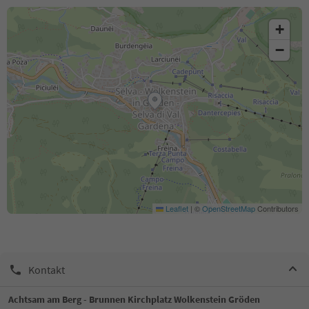
+
−
Leaflet
|
©
OpenStreetMap
Contributors
Kontakt
Achtsam am Berg - Brunnen Kirchplatz Wolkenstein Gröden