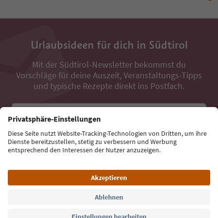
Urlaubsideen für dich in Südtirol
Mit der Südtirol-Newsletter bekommst du
Vorschläge für deine Auszeit, Veranstaltungs-Tipps
und typische Rezepte direkt ins Postfach.
E-Mail Adresse
Jetzt anmelden