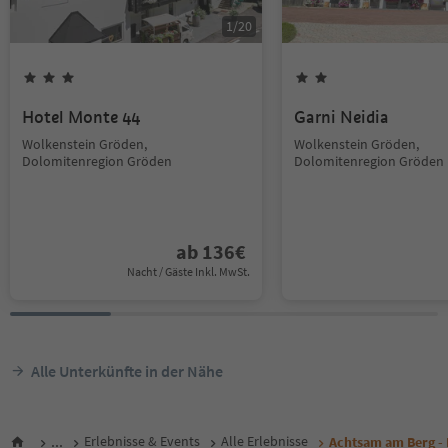
1
/
20
Hotel Monte 44
Garni Neidia
Wolkenstein Gröden,
Wolkenstein Gröden,
Dolomitenregion Gröden
Dolomitenregion Gröden
ab
136
€
Nacht / Gäste Inkl. MwSt.
Alle Unterkünfte in der Nähe
...
Erlebnisse & Events
Alle Erlebnisse
Achtsam am Berg -