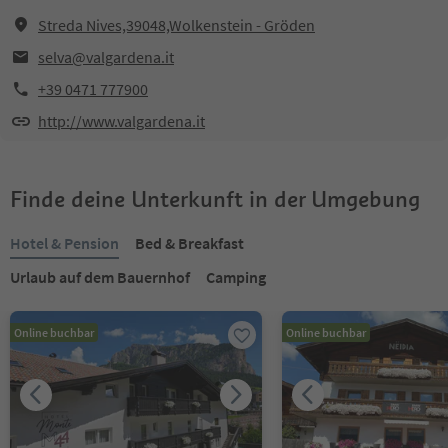
Streda Nives,39048,Wolkenstein - Gröden
selva@valgardena.it
+39 0471 777900
http://www.valgardena.it
Finde deine Unterkunft in der Umgebung
Hotel & Pension
Bed & Breakfast
Urlaub auf dem Bauernhof
Camping
Online buchbar
Online buchbar