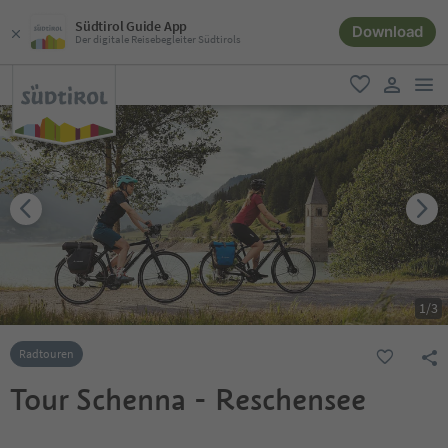
Südtirol Guide App
Download
Der digitale Reisebegleiter Südtirols
men
favorit
user lin
1
/
3
Radtouren
Tour Schenna - Reschensee