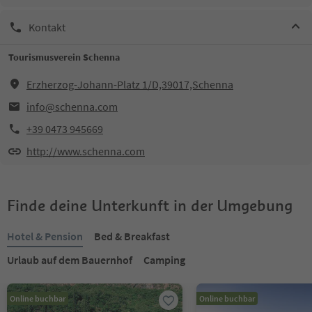
Kontakt
Tourismusverein Schenna
Erzherzog-Johann-Platz 1/D,39017,Schenna
info@schenna.com
+39 0473 945669
http://www.schenna.com
Finde deine Unterkunft in der Umgebung
Hotel & Pension
Bed & Breakfast
Urlaub auf dem Bauernhof
Camping
Online buchbar
Online buchbar