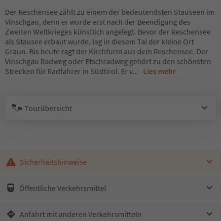
Der Reschensee zählt zu einem der bedeutendsten Stauseen im
Vinschgau, denn er wurde erst nach der Beendigung des
Zweiten Weltkrieges künstlich angelegt. Bevor der Reschensee
als Stausee erbaut wurde, lag in diesem Tal der kleine Ort
Graun. Bis heute ragt der Kirchturm aus dem Reschensee. Der
Vinschgau Radweg oder Etschradweg gehört zu den schönsten
Strecken für Radfahrer in Südtirol. Er v
...
Lies mehr
Tourübersicht
Sicherheitshinweise
Öffentliche Verkehrsmittel
Anfahrt mit anderen Verkehrsmitteln