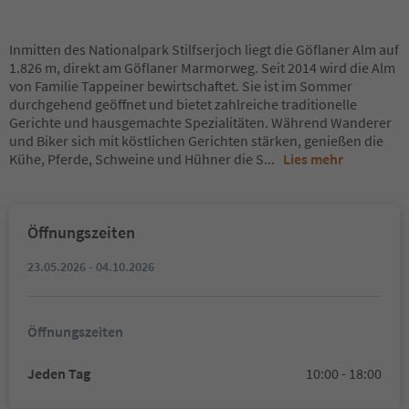
Inmitten des Nationalpark Stilfserjoch liegt die Göflaner Alm auf
1.826 m, direkt am Göflaner Marmorweg. Seit 2014 wird die Alm
von Familie Tappeiner bewirtschaftet. Sie ist im Sommer
durchgehend geöffnet und bietet zahlreiche traditionelle
Gerichte und hausgemachte Spezialitäten. Während Wanderer
und Biker sich mit köstlichen Gerichten stärken, genießen die
Kühe, Pferde, Schweine und Hühner die S
...
Lies mehr
Öffnungszeiten
23.05.2026 - 04.10.2026
Öffnungszeiten
Jeden Tag
10:00 - 18:00