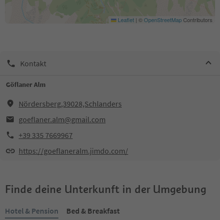
Leaflet
|
©
OpenStreetMap
Contributors
Kontakt
Göflaner Alm
Nördersberg,39028,Schlanders
goeflaner.alm@gmail.com
+39 335 7669967
https://goeflaneralm.jimdo.com/
Finde deine Unterkunft in der Umgebung
Hotel & Pension
Bed & Breakfast