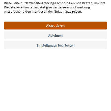
Jetzt anmelden
Sprache: Deutsch
Südtirol Guide App