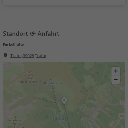
Standort & Anfahrt
Furkelhütte
Trafoi,39029,Trafoi
+
−