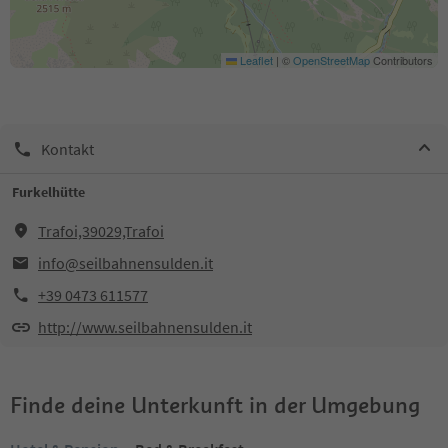
Leaflet
|
©
OpenStreetMap
Contributors
Kontakt
Furkelhütte
Trafoi,39029,Trafoi
info@seilbahnensulden.it
+39 0473 611577
http://www.seilbahnensulden.it
Finde deine Unterkunft in der Umgebung