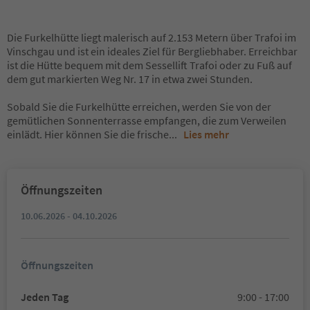
Die Furkelhütte liegt malerisch auf 2.153 Metern über Trafoi im
Vinschgau und ist ein ideales Ziel für Bergliebhaber. Erreichbar
ist die Hütte bequem mit dem Sessellift Trafoi oder zu Fuß auf
dem gut markierten Weg Nr. 17 in etwa zwei Stunden.
Sobald Sie die Furkelhütte erreichen, werden Sie von der
gemütlichen Sonnenterrasse empfangen, die zum Verweilen
einlädt. Hier können Sie die frische
...
Lies mehr
Öffnungszeiten
10.06.2026 - 04.10.2026
Öffnungszeiten
Jeden Tag
9:00 - 17:00