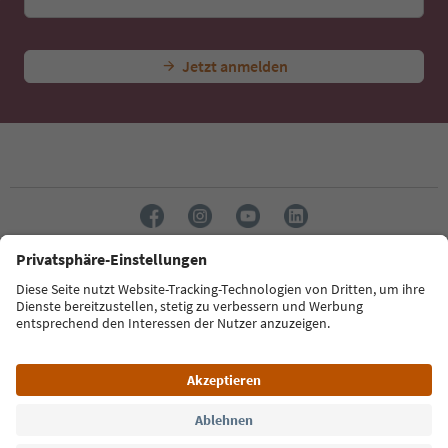
Jetzt anmelden
Sprache: Deutsch
Südtirol Guide App