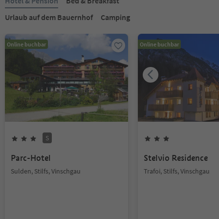
Hotel & Pension
Bed & Breakfast
Urlaub auf dem Bauernhof
Camping
Online buchbar
Online buchbar
S
Parc-Hotel
Stelvio Residence
Sulden, Stilfs, Vinschgau
Trafoi, Stilfs, Vinschgau