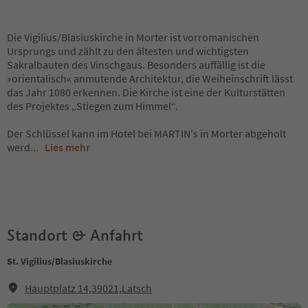
Die Vigilius/Blasiuskirche in Morter ist vorromanischen
Ursprungs und zählt zu den ältesten und wichtigsten
Sakralbauten des Vinschgaus. Besonders auffällig ist die
»orientalisch« anmutende Architektur, die Weiheinschrift lässt
das Jahr 1080 erkennen. Die Kirche ist eine der Kulturstätten
des Projektes „Stiegen zum Himmel“.
Der Schlüssel kann im Hotel bei MARTIN's in Morter abgeholt
werd
...
Lies mehr
Standort & Anfahrt
St. Vigilius/Blasiuskirche
Hauptplatz 14,39021,Latsch