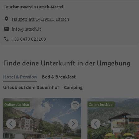
Tourismusverein Latsch-Martell
Hauptplatz 14,39021,Latsch
info@latsch.it
+39 0473 623109
Finde deine Unterkunft in der Umgebung
Hotel & Pension
Bed & Breakfast
Urlaub auf dem Bauernhof
Camping
Online buchbar
Online buchbar