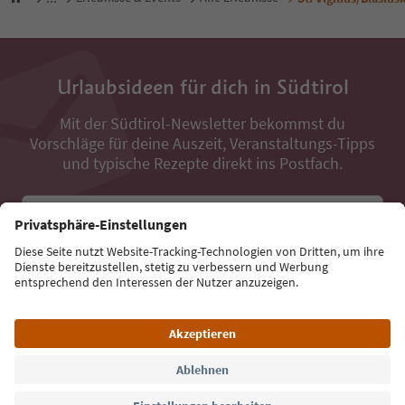
Urlaubsideen für dich in Südtirol
Mit der Südtirol-Newsletter bekommst du
Vorschläge für deine Auszeit, Veranstaltungs-Tipps
und typische Rezepte direkt ins Postfach.
E-Mail Adresse
Jetzt anmelden