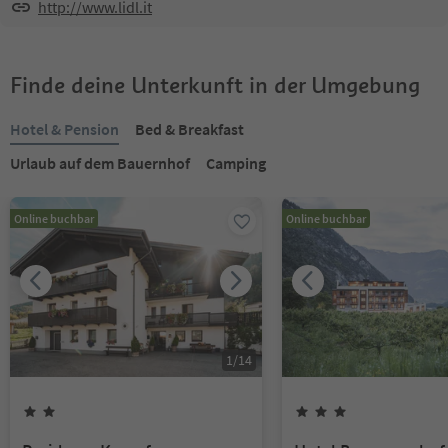
http://www.lidl.it
Finde deine Unterkunft in der Umgebung
Hotel & Pension
Bed & Breakfast
Urlaub auf dem Bauernhof
Camping
Online buchbar
Online buchbar
1
/
14