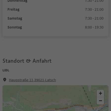
Donnerstag
7:30 - 21:00
Freitag
7:30 - 21:00
Samstag
7:30 - 21:00
Sonntag
8:00 - 19:30
Standort & Anfahrt
LIDL
Haupstraße 11,39021,Latsch
+
−