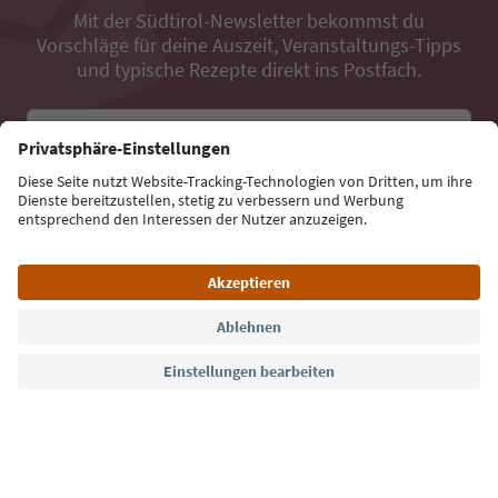
Mit der Südtirol-Newsletter bekommst du
Vorschläge für deine Auszeit, Veranstaltungs-Tipps
und typische Rezepte direkt ins Postfach.
E-Mail Adresse
Jetzt anmelden
Sprache: Deutsch