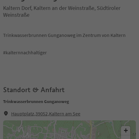
Kaltern Dorf, Kaltern an der Weinstraße, Südtiroler
Weinstraße
Trinkwasserbrunnen Gunganoweg im Zentrum von Kaltern
#kalternnachhaltiger
Standort & Anfahrt
Trinkwasserbrunnen Gunganoweg
Hauptplatz,39052,Kaltern am See
+