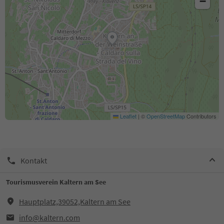
−
Leaflet
|
©
OpenStreetMap
Contributors
Kontakt
Tourismusverein Kaltern am See
Hauptplatz,39052,Kaltern am See
info@kaltern.com