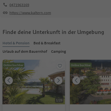
0471963169
https://www.kaltern.com
Finde deine Unterkunft in der Umgebung
Hotel & Pension
Bed & Breakfast
Urlaub auf dem Bauernhof
Camping
Online buchbar
Online buchbar
1
/
29