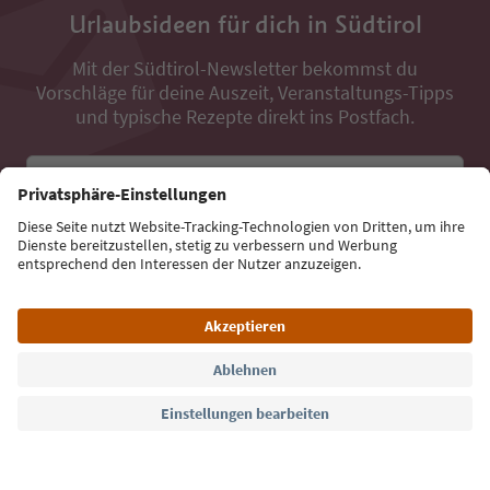
Urlaubsideen für dich in Südtirol
Mit der Südtirol-Newsletter bekommst du
Vorschläge für deine Auszeit, Veranstaltungs-Tipps
und typische Rezepte direkt ins Postfach.
E-Mail Adresse
Jetzt anmelden
Sprache: Deutsch