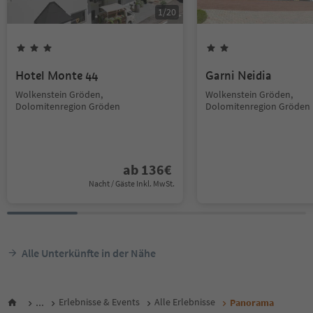
1
/
20
Hotel Monte 44
Garni Neidia
Wolkenstein Gröden,
Wolkenstein Gröden,
Dolomitenregion Gröden
Dolomitenregion Gröden
ab
136
€
Nacht / Gäste Inkl. MwSt.
Alle Unterkünfte in der Nähe
...
Erlebnisse & Events
Alle Erlebnisse
Panorama