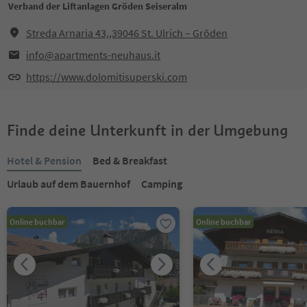
Verband der Liftanlagen Gröden Seiseralm
Streda Arnaria 43,,39046 St. Ulrich – Gröden
info@apartments-neuhaus.it
https://www.dolomitisuperski.com
Finde deine Unterkunft in der Umgebung
Hotel & Pension
Bed & Breakfast
Urlaub auf dem Bauernhof
Camping
Online buchbar
Online buchbar